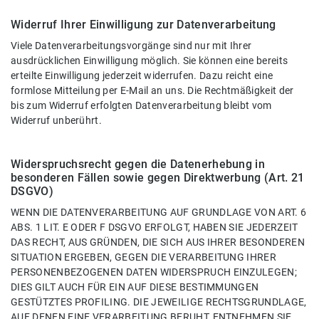
Widerruf Ihrer Einwilligung zur Datenverarbeitung
Viele Datenverarbeitungsvorgänge sind nur mit Ihrer
ausdrücklichen Einwilligung möglich. Sie können eine bereits
erteilte Einwilligung jederzeit widerrufen. Dazu reicht eine
formlose Mitteilung per E-Mail an uns. Die Rechtmäßigkeit der
bis zum Widerruf erfolgten Datenverarbeitung bleibt vom
Widerruf unberührt.
Widerspruchsrecht gegen die Datenerhebung in
besonderen Fällen sowie gegen Direktwerbung (Art. 21
DSGVO)
WENN DIE DATENVERARBEITUNG AUF GRUNDLAGE VON ART. 6
ABS. 1 LIT. E ODER F DSGVO ERFOLGT, HABEN SIE JEDERZEIT
DAS RECHT, AUS GRÜNDEN, DIE SICH AUS IHRER BESONDEREN
SITUATION ERGEBEN, GEGEN DIE VERARBEITUNG IHRER
PERSONENBEZOGENEN DATEN WIDERSPRUCH EINZULEGEN;
DIES GILT AUCH FÜR EIN AUF DIESE BESTIMMUNGEN
GESTÜTZTES PROFILING. DIE JEWEILIGE RECHTSGRUNDLAGE,
AUF DENEN EINE VERARBEITUNG BERUHT, ENTNEHMEN SIE