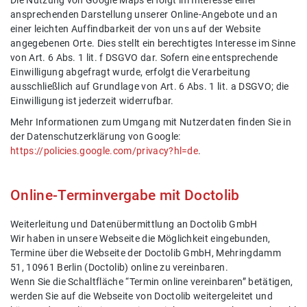
Die Nutzung von Google Maps erfolgt im Interesse einer
ansprechenden Darstellung unserer Online-Angebote und an
einer leichten Auffindbarkeit der von uns auf der Website
angegebenen Orte. Dies stellt ein berechtigtes Interesse im Sinne
von Art. 6 Abs. 1 lit. f DSGVO dar. Sofern eine entsprechende
Einwilligung abgefragt wurde, erfolgt die Verarbeitung
ausschließlich auf Grundlage von Art. 6 Abs. 1 lit. a DSGVO; die
Einwilligung ist jederzeit widerrufbar.
Mehr Informationen zum Umgang mit Nutzerdaten finden Sie in
der Datenschutzerklärung von Google:
https://policies.google.com/privacy?hl=de
.
Online-Terminvergabe mit Doctolib
Weiterleitung und Datenübermittlung an Doctolib GmbH
Wir haben in unsere Webseite die Möglichkeit eingebunden,
Termine über die Webseite der Doctolib GmbH, Mehringdamm
51, 10961 Berlin (Doctolib) online zu vereinbaren.
Wenn Sie die Schaltfläche “Termin online vereinbaren” betätigen,
werden Sie auf die Webseite von Doctolib weitergeleitet und