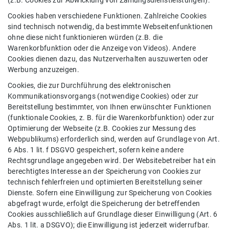
(z.B. Cookies zur Abwicklung von Zahlungsdienstleistungen).
Cookies haben verschiedene Funktionen. Zahlreiche Cookies
sind technisch notwendig, da bestimmte Webseitenfunktionen
ohne diese nicht funktionieren würden (z.B. die
Warenkorbfunktion oder die Anzeige von Videos). Andere
Cookies dienen dazu, das Nutzerverhalten auszuwerten oder
Werbung anzuzeigen.
Cookies, die zur Durchführung des elektronischen
Kommunikationsvorgangs (notwendige Cookies) oder zur
Bereitstellung bestimmter, von Ihnen erwünschter Funktionen
(funktionale Cookies, z. B. für die Warenkorbfunktion) oder zur
Optimierung der Webseite (z.B. Cookies zur Messung des
Webpublikums) erforderlich sind, werden auf Grundlage von Art.
6 Abs. 1 lit. f DSGVO gespeichert, sofern keine andere
Rechtsgrundlage angegeben wird. Der Websitebetreiber hat ein
berechtigtes Interesse an der Speicherung von Cookies zur
technisch fehlerfreien und optimierten Bereitstellung seiner
Dienste. Sofern eine Einwilligung zur Speicherung von Cookies
abgefragt wurde, erfolgt die Speicherung der betreffenden
Cookies ausschließlich auf Grundlage dieser Einwilligung (Art. 6
Abs. 1 lit. a DSGVO); die Einwilligung ist jederzeit widerrufbar.