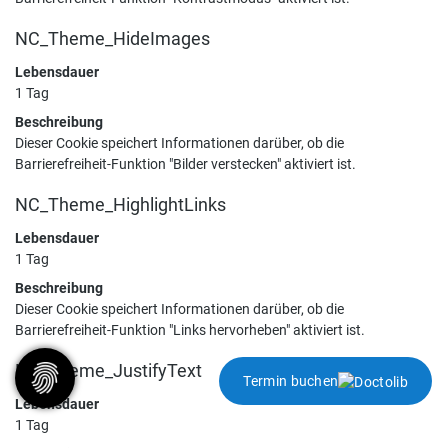
NC_Theme_HideImages
Lebensdauer
1 Tag
Beschreibung
Dieser Cookie speichert Informationen darüber, ob die
Barrierefreiheit-Funktion "Bilder verstecken" aktiviert ist.
NC_Theme_HighlightLinks
Lebensdauer
1 Tag
Beschreibung
Dieser Cookie speichert Informationen darüber, ob die
Barrierefreiheit-Funktion "Links hervorheben" aktiviert ist.
NC_Theme_JustifyText
Termin buchen
Lebensdauer
1 Tag