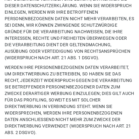
DIESER DATENSCHUTZERKLÄRUNG. WENN SIE WIDERSPRUCH
EINLEGEN, WERDEN WIR IHRE BETROFFENEN
PERSONENBEZOGENEN DATEN NICHT MEHR VERARBEITEN, ES
SEI DENN, WIR KÖNNEN ZWINGENDE SCHUTZWÜRDIGE
GRÜNDE FÜR DIE VERARBEITUNG NACHWEISEN, DIE IHRE
INTERESSEN, RECHTE UND FREIHEITEN ÜBERWIEGEN ODER
DIE VERARBEITUNG DIENT DER GELTENDMACHUNG,
AUSÜBUNG ODER VERTEIDIGUNG VON RECHTSANSPRÜCHEN
(WIDERSPRUCH NACH ART. 21 ABS. 1 DSGVO).
WERDEN IHRE PERSONENBEZOGENEN DATEN VERARBEITET,
UM DIREKTWERBUNG ZU BETREIBEN, SO HABEN SIE DAS
RECHT, JEDERZEIT WIDERSPRUCH GEGEN DIE VERARBEITUNG
SIE BETREFFENDER PERSONENBEZOGENER DATEN ZUM
ZWECKE DERARTIGER WERBUNG EINZULEGEN; DIES GILT AUCH
FÜR DAS PROFILING, SOWEIT ES MIT SOLCHER
DIREKTWERBUNG IN VERBINDUNG STEHT. WENN SIE
WIDERSPRECHEN, WERDEN IHRE PERSONENBEZOGENEN
DATEN ANSCHLIESSEND NICHT MEHR ZUM ZWECKE DER
DIREKTWERBUNG VERWENDET (WIDERSPRUCH NACH ART. 21
ABS. 2 DSGVO).