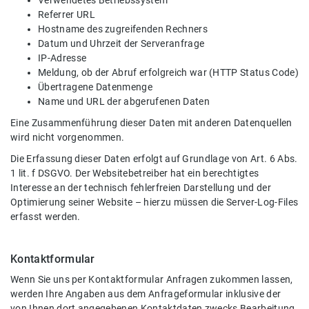
Verwendetes Betriebssystem
Referrer URL
Hostname des zugreifenden Rechners
Datum und Uhrzeit der Serveranfrage
IP-Adresse
Meldung, ob der Abruf erfolgreich war (HTTP Status Code)
Übertragene Datenmenge
Name und URL der abgerufenen Daten
Eine Zusammenführung dieser Daten mit anderen Datenquellen
wird nicht vorgenommen.
Die Erfassung dieser Daten erfolgt auf Grundlage von Art. 6 Abs.
1 lit. f DSGVO. Der Websitebetreiber hat ein berechtigtes
Interesse an der technisch fehlerfreien Darstellung und der
Optimierung seiner Website – hierzu müssen die Server-Log-Files
erfasst werden.
Kontaktformular
Wenn Sie uns per Kontaktformular Anfragen zukommen lassen,
werden Ihre Angaben aus dem Anfrageformular inklusive der
von Ihnen dort angegebenen Kontaktdaten zwecks Bearbeitung