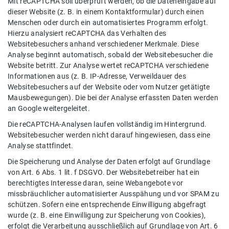
Mit reCAPTCHA soll überprüft werden, ob die Dateneingabe auf
dieser Website (z. B. in einem Kontaktformular) durch einen
Menschen oder durch ein automatisiertes Programm erfolgt.
Hierzu analysiert reCAPTCHA das Verhalten des
Websitebesuchers anhand verschiedener Merkmale. Diese
Analyse beginnt automatisch, sobald der Websitebesucher die
Website betritt. Zur Analyse wertet reCAPTCHA verschiedene
Informationen aus (z. B. IP-Adresse, Verweildauer des
Websitebesuchers auf der Website oder vom Nutzer getätigte
Mausbewegungen). Die bei der Analyse erfassten Daten werden
an Google weitergeleitet.
Die reCAPTCHA-Analysen laufen vollständig im Hintergrund.
Websitebesucher werden nicht darauf hingewiesen, dass eine
Analyse stattfindet.
Die Speicherung und Analyse der Daten erfolgt auf Grundlage
von Art. 6 Abs. 1 lit. f DSGVO. Der Websitebetreiber hat ein
berechtigtes Interesse daran, seine Webangebote vor
missbräuchlicher automatisierter Ausspähung und vor SPAM zu
schützen. Sofern eine entsprechende Einwilligung abgefragt
wurde (z. B. eine Einwilligung zur Speicherung von Cookies),
erfolgt die Verarbeitung ausschließlich auf Grundlage von Art. 6