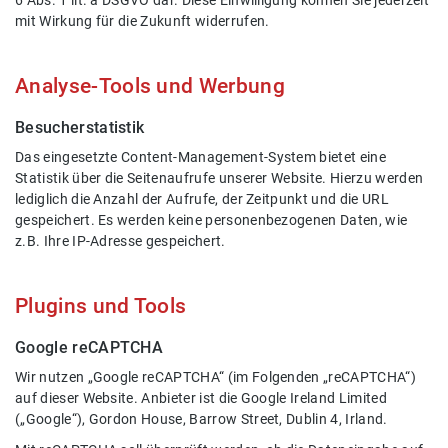
6 Abs. 1 lit. a DSGVO dar. Diese Einwilligung können Sie jederzeit
mit Wirkung für die Zukunft widerrufen.
Analyse-Tools und Werbung
Besucherstatistik
Das eingesetzte Content-Management-System bietet eine
Statistik über die Seitenaufrufe unserer Website. Hierzu werden
lediglich die Anzahl der Aufrufe, der Zeitpunkt und die URL
gespeichert. Es werden keine personenbezogenen Daten, wie
z.B. Ihre IP-Adresse gespeichert.
Plugins und Tools
Google reCAPTCHA
Wir nutzen „Google reCAPTCHA“ (im Folgenden „reCAPTCHA“)
auf dieser Website. Anbieter ist die Google Ireland Limited
(„Google“), Gordon House, Barrow Street, Dublin 4, Irland.